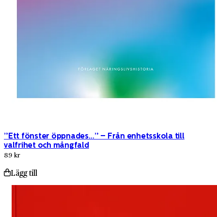
”Ett fönster öppnades…” – Från enhetsskola till
valfrihet och mångfald
89 kr
Lägg till