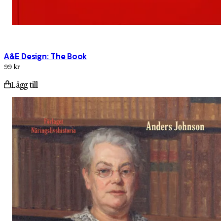
A&E Design: The Book
99 kr
Lägg till