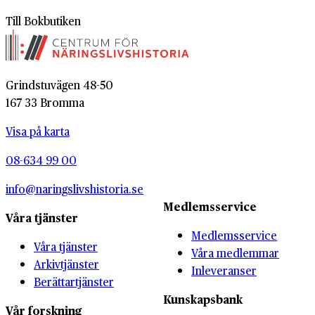
Till Bokbutiken
Grindstuvägen 48-50
167 33 Bromma
Visa på karta
08-634 99 00
info@naringslivshistoria.se
Medlemsservice
Våra tjänster
Medlemsservice
Våra tjänster
Våra medlemmar
Arkivtjänster
Inleveranser
Berättartjänster
Kunskapsbank
Vår forskning