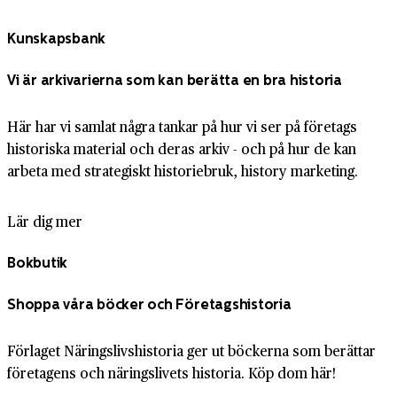
Kunskapsbank
Vi är arkivarierna som kan berätta en bra historia
Här har vi samlat några tankar på hur vi ser på företags
historiska material och deras arkiv - och på hur de kan
arbeta med strategiskt historiebruk, history marketing.
Lär dig mer
Bokbutik
Shoppa våra böcker och Företagshistoria
Förlaget Näringslivshistoria ger ut böckerna som berättar
företagens och näringslivets historia. Köp dom här!