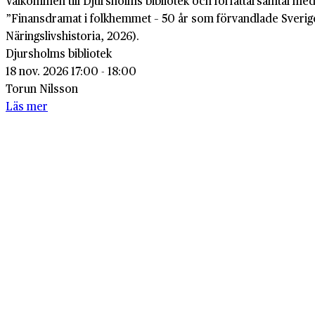
Välkommen till Djursholms bibliotek och författarsamtal m
”Finansdramat i folkhemmet – 50 år som förvandlade Sverig
Näringslivshistoria, 2026).
Djursholms bibliotek
18 nov. 2026 17:00 - 18:00
Torun Nilsson
Läs mer