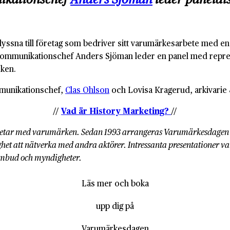
lyssna till företag som bedriver sitt varumärkesarbete med en
r kommunikationschef Anders Sjöman leder en panel med repre
rken.
mmunikationschef,
Clas Ohlson
och Lovisa Kragerud, arkivarie 
//
Vad är History Marketing?
//
rbetar med varumärken. Sedan 1993 arrangeras Varumärkesdagen
lighet att nätverka med andra aktörer. Intressanta presentationer
ombud och myndigheter.
Läs mer och boka
upp dig på
Varumärkesdagen