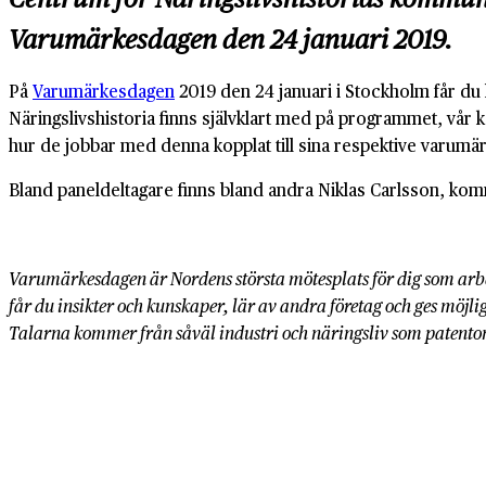
Varumärkesdagen den 24 januari 2019.
På
Varumärkesdagen
2019 den 24 januari i Stockholm får du 
Näringslivshistoria finns självklart med på programmet, vå
hur de jobbar med denna kopplat till sina respektive varumä
Bland paneldeltagare finns bland andra Niklas Carlsson, ko
Varumärkesdagen är Nordens största mötesplats för dig som a
får du insikter och kunskaper, lär av andra företag och ges möj
Talarna kommer från såväl industri och näringsliv som patent