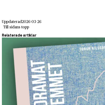
Uppdaterad
2026-03-26
Till sidans topp
Relaterade artiklar