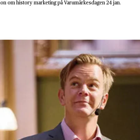
on om history marke­ting på Varumärkesdagen 24 jan.