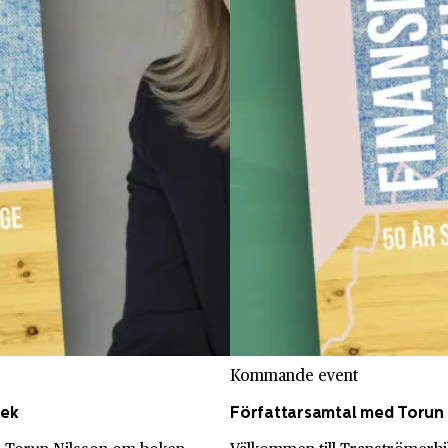
Kommande event
tek
Författarsamtal med Torun 