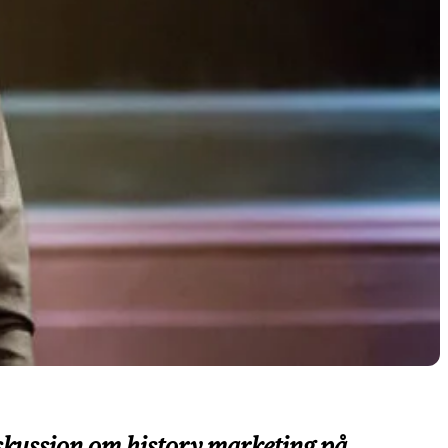
skussion om history marketing på