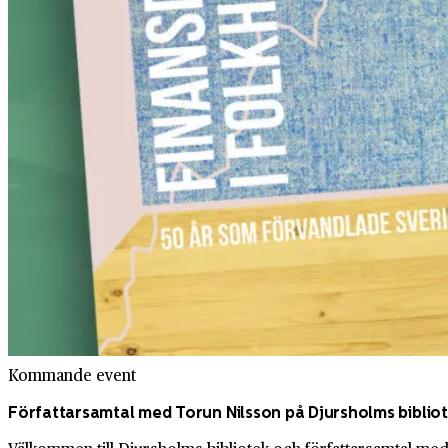
Kommande event
Författarsamtal med Torun Nilsson på Djursholms biblio